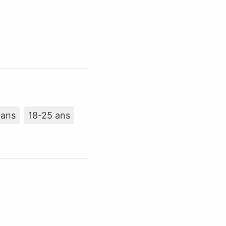
 ans
18-25 ans