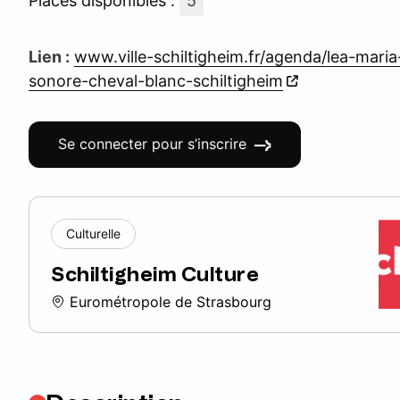
Places disponibles :
5
Lien :
www.ville-schiltigheim.fr/agenda/lea-maria
sonore-cheval-blanc-schiltigheim
Se connecter pour s’inscrire
Culturelle
Schiltigheim Culture
Eurométropole de Strasbourg