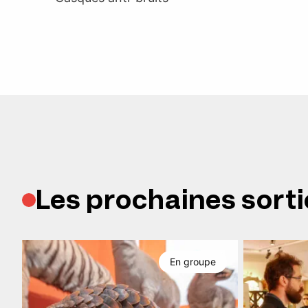
Les prochaines sorti
En groupe