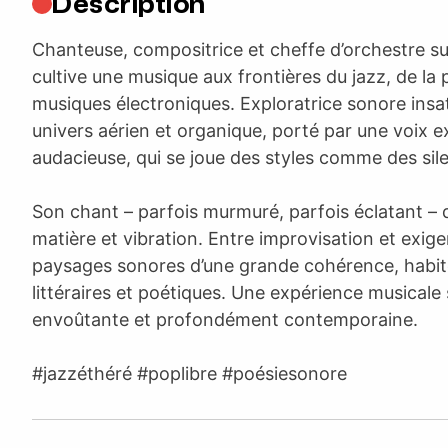
Description
Chanteuse, compositrice et cheffe d’orchestre su
cultive une musique aux frontières du jazz, de la 
musiques électroniques. Exploratrice sonore insati
univers aérien et organique, porté par une voix ex
audacieuse, qui se joue des styles comme des sil
Son chant – parfois murmuré, parfois éclatant – 
matière et vibration. Entre improvisation et exigen
paysages sonores d’une grande cohérence, habit
littéraires et poétiques. Une expérience musicale 
envoûtante et profondément contemporaine.
#jazzéthéré #poplibre #poésiesonore