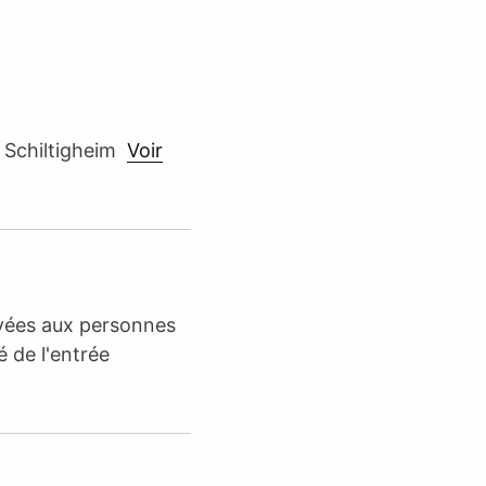
0 Schiltigheim
Voir
rvées aux personnes
é de l'entrée