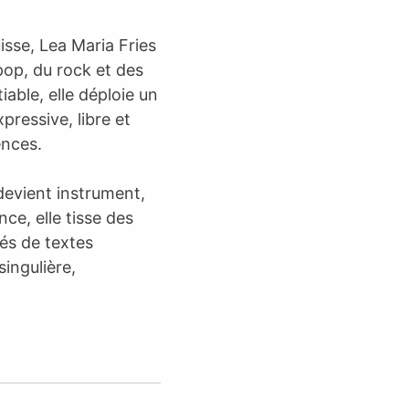
isse, Lea Maria Fries
pop, du rock et des
able, elle déploie un
pressive, libre et
ences.
devient instrument,
ce, elle tisse des
és de textes
singulière,