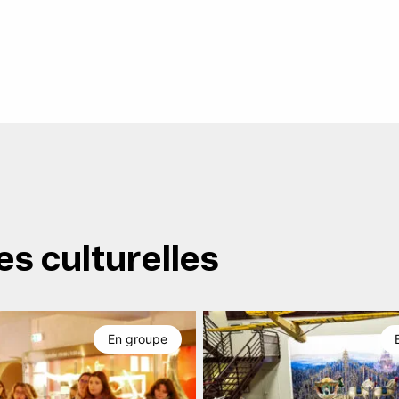
es culturelles
En groupe