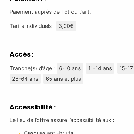
Paiement auprès de Tôt ou t’art.
Tarifs individuels :
3,00€
Accès :
Tranche(s) d’âge :
6-10 ans
11-14 ans
15-17
26-64 ans
65 ans et plus
Accessibilité :
Le lieu de l’offre assure l’accessibilité aux :
Casques anti-bruits