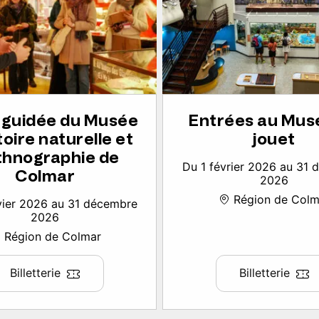
e guidée du Musée
Entrées au Mus
toire naturelle et
jouet
thnographie de
Du 1 février 2026 au 31
Colmar
2026
Région de Colm
vier 2026 au 31 décembre
2026
Région de Colmar
Billetterie
Billetterie