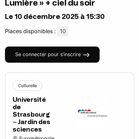
Lumière » + ciel du soir
Le 10 décembre 2025 à 15:30
Places disponibles :
10
Se connecter pour s’inscrire
Culturelle
Université
de
Strasbourg
– Jardin des
sciences
Eurométropole