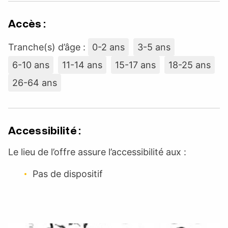
Accès :
Tranche(s) d’âge :
0-2 ans
3-5 ans
6-10 ans
11-14 ans
15-17 ans
18-25 ans
26-64 ans
Accessibilité :
Le lieu de l’offre assure l’accessibilité aux :
Pas de dispositif