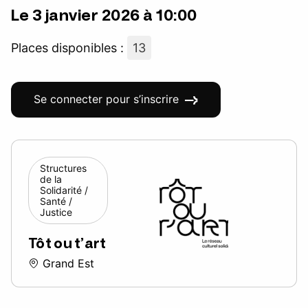
Le 3 janvier 2026 à 10:00
Places disponibles :
13
Se connecter pour s’inscrire
Structures
de la
Solidarité /
Santé /
Justice
Tôt ou t’art
Grand Est