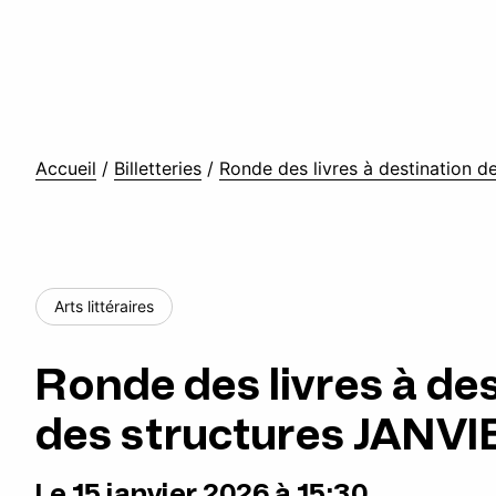
Accueil
/
Billetteries
/
Ronde des livres à destination d
Arts littéraires
Ronde des livres à de
des structures JANVI
Le 15 janvier 2026 à 15:30