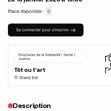
Place disponible :
0
Se connecter pour s’inscrire
Structures de la Solidarité / Santé /
Justice
Tôt ou t’art
Grand Est
Description