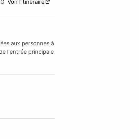
URG
Voir l’itinéraire
rvées aux personnes à
de l'entrée principale