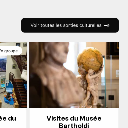
Voir toutes les sorties culturelles
En groupe
ée du
Visites du Musée
Bartholdi