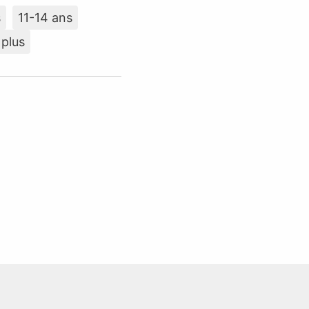
s
11-14 ans
 plus