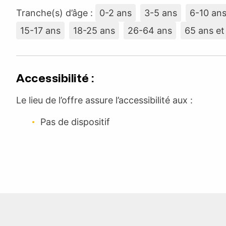
Tranche(s) d’âge :
0-2 ans
3-5 ans
6-10 an
15-17 ans
18-25 ans
26-64 ans
65 ans et
Accessibilité :
Le lieu de l’offre assure l’accessibilité aux :
Pas de dispositif