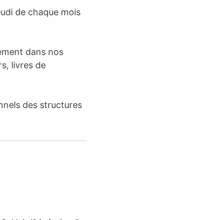
eudi de chaque mois
ctement dans nos
s, livres de
nnels des structures