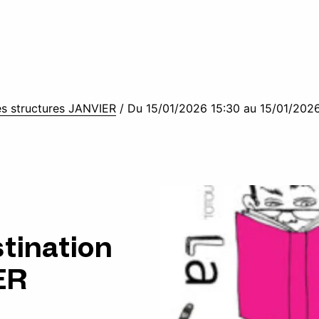
es structures JANVIER
/
Du 15/01/2026 15:30 au 15/01/202
stination
ER