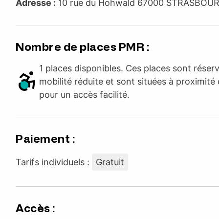
Adresse :
10 rue du Hohwald 67000 STRASBO
Nombre de places PMR :
1 places disponibles. Ces places sont rése
mobilité réduite et sont situées à proximité 
pour un accès facilité.
Paiement :
Tarifs individuels :
Gratuit
Accès :