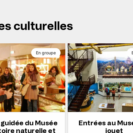
es culturelles
En groupe
e guidée du Musée
Entrées au Mus
toire naturelle et
jouet