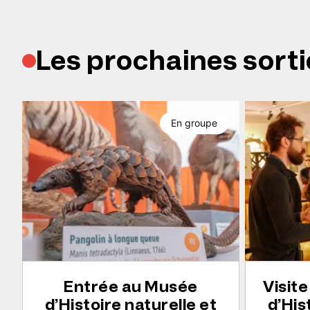
Les prochaines sorti
En groupe
Entrée au Musée
Visit
d’Histoire naturelle et
d’His