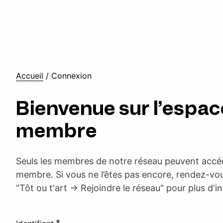
Accueil
/
Connexion
Bienvenue sur l’espac
membre
Seuls les membres de notre réseau peuvent accéd
membre. Si vous ne l’êtes pas encore, rendez-vou
"Tôt ou t'art -> Rejoindre le réseau" pour plus d'i
*