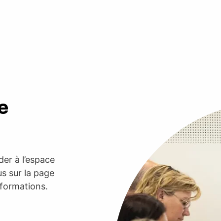
e
er à l’espace
s sur la page
nformations.