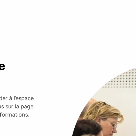
e
er à l’espace
s sur la page
nformations.