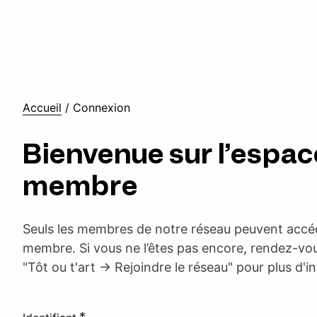
Accueil
/
Connexion
Bienvenue sur l’espac
membre
Seuls les membres de notre réseau peuvent accéd
membre. Si vous ne l’êtes pas encore, rendez-vou
"Tôt ou t'art -> Rejoindre le réseau" pour plus d'i
*