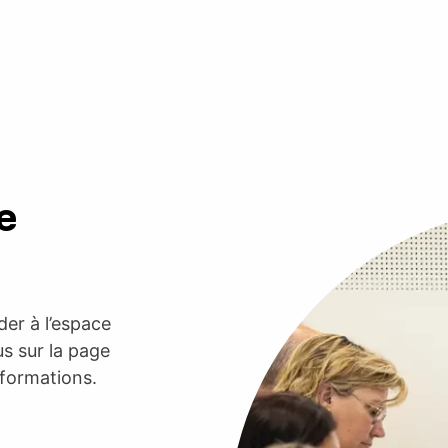
e
er à l’espace
s sur la page
nformations.