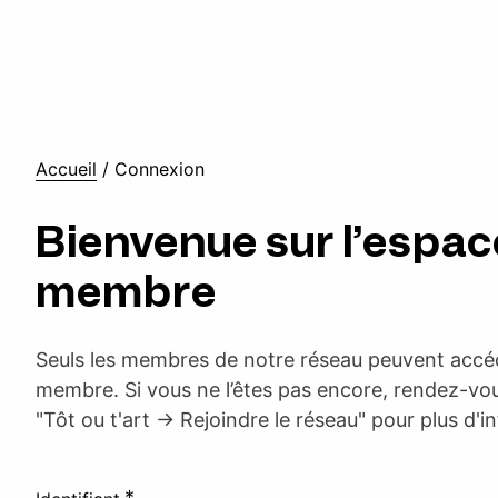
Accueil
/
Connexion
Bienvenue sur l’espac
membre
Seuls les membres de notre réseau peuvent accéd
membre. Si vous ne l’êtes pas encore, rendez-vou
"Tôt ou t'art -> Rejoindre le réseau" pour plus d'i
*