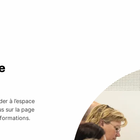
e
er à l’espace
s sur la page
nformations.