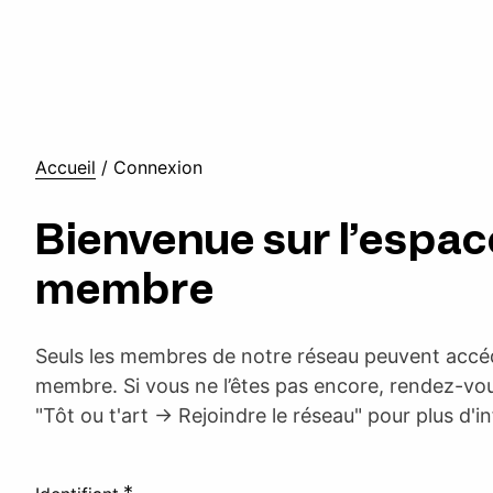
Accueil
/
Connexion
Bienvenue sur l’espac
membre
Seuls les membres de notre réseau peuvent accéd
membre. Si vous ne l’êtes pas encore, rendez-vou
"Tôt ou t'art -> Rejoindre le réseau" pour plus d'i
*