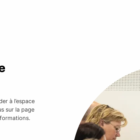
e
er à l’espace
s sur la page
nformations.