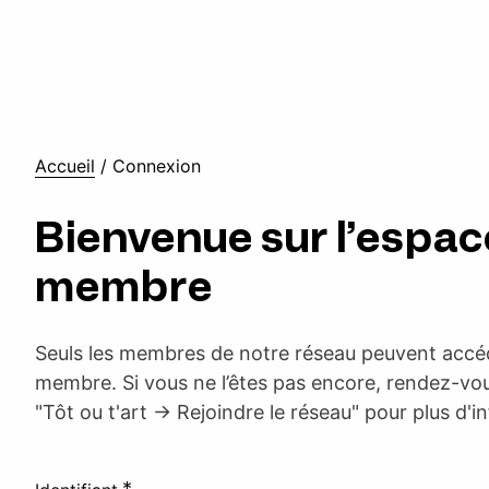
Accueil
/
Connexion
Bienvenue sur l’espac
membre
Seuls les membres de notre réseau peuvent accéd
membre. Si vous ne l’êtes pas encore, rendez-vou
"Tôt ou t'art -> Rejoindre le réseau" pour plus d'i
*