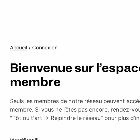
Accueil
/
Connexion
Bienvenue sur l’espac
membre
Seuls les membres de notre réseau peuvent accéd
membre. Si vous ne l’êtes pas encore, rendez-vou
"Tôt ou t'art -> Rejoindre le réseau" pour plus d'i
*