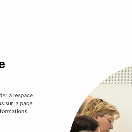
e
er à l’espace
s sur la page
nformations.