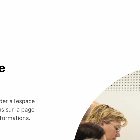
e
er à l’espace
s sur la page
nformations.