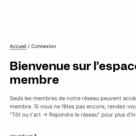
Accueil
/
Connexion
Bienvenue sur l’espac
membre
Seuls les membres de notre réseau peuvent accéd
membre. Si vous ne l’êtes pas encore, rendez-vou
"Tôt ou t'art -> Rejoindre le réseau" pour plus d'i
*