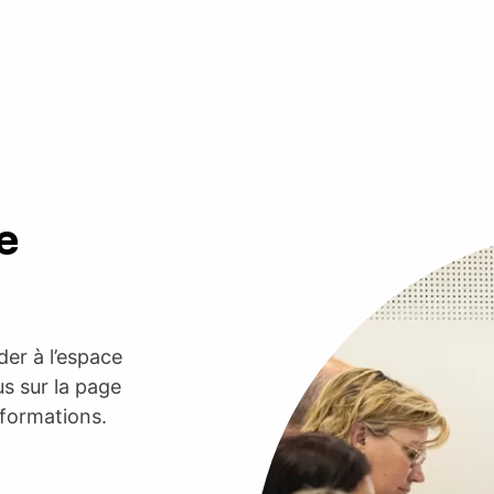
e
er à l’espace
s sur la page
nformations.