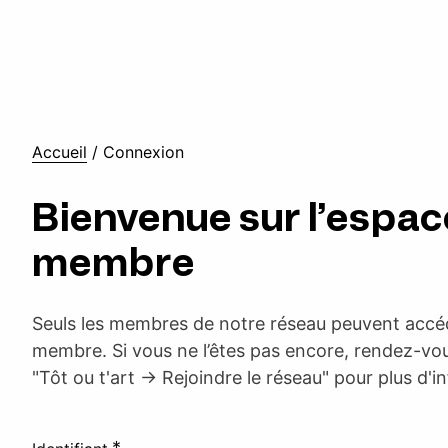
Accueil
/
Connexion
Bienvenue sur l’espac
membre
Seuls les membres de notre réseau peuvent accéd
membre. Si vous ne l’êtes pas encore, rendez-vou
"Tôt ou t'art -> Rejoindre le réseau" pour plus d'i
*