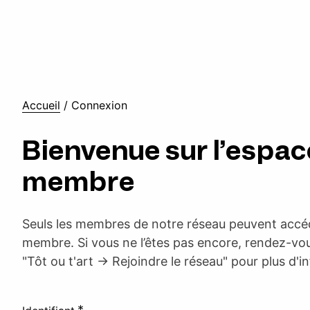
Accueil
/
Connexion
Bienvenue sur l’espac
membre
Seuls les membres de notre réseau peuvent accéd
membre. Si vous ne l’êtes pas encore, rendez-vou
"Tôt ou t'art -> Rejoindre le réseau" pour plus d'i
*