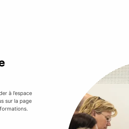
e
er à l’espace
s sur la page
nformations.