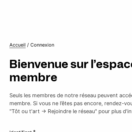
Accueil
/
Connexion
Bienvenue sur l’espac
membre
Seuls les membres de notre réseau peuvent accéd
membre. Si vous ne l’êtes pas encore, rendez-vou
"Tôt ou t'art -> Rejoindre le réseau" pour plus d'i
*