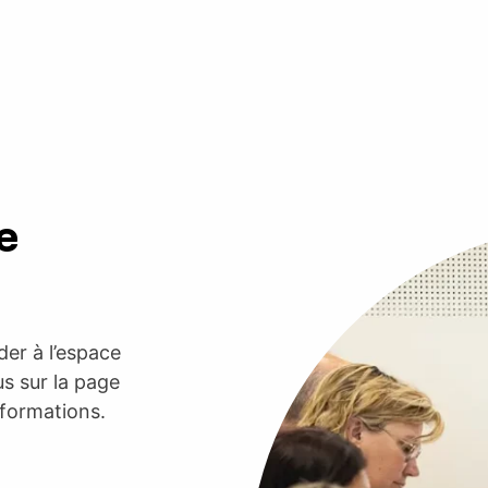
e
er à l’espace
s sur la page
nformations.