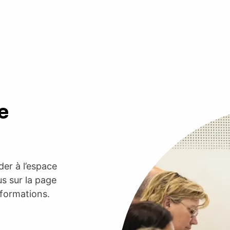
e
er à l’espace
s sur la page
nformations.