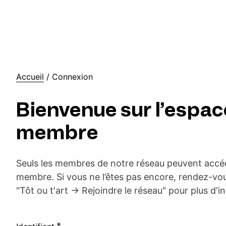
Accueil
/
Connexion
Bienvenue sur l’espac
membre
Seuls les membres de notre réseau peuvent accéd
membre. Si vous ne l’êtes pas encore, rendez-vou
"Tôt ou t'art -> Rejoindre le réseau" pour plus d'i
*