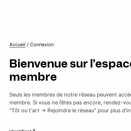
Accueil
/
Connexion
Bienvenue sur l’espac
membre
Seuls les membres de notre réseau peuvent accéd
membre. Si vous ne l’êtes pas encore, rendez-vou
"Tôt ou t'art -> Rejoindre le réseau" pour plus d'i
*