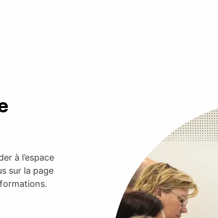
e
er à l’espace
s sur la page
nformations.