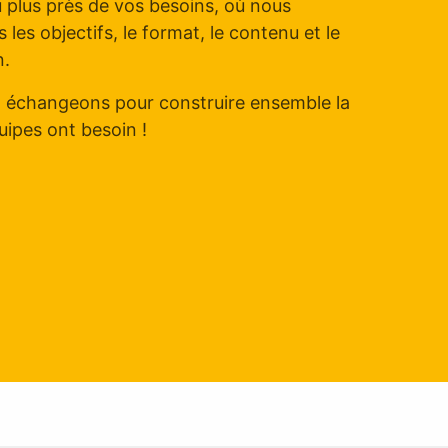
u plus près de vos besoins, où nous
les objectifs, le format, le contenu et le
n.
 échangeons pour construire ensemble la
ipes ont besoin !