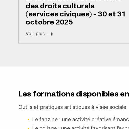
des droits culturels
(services civiques) - 30 et 31
octobre 2025
Voir plus
Les formations disponibles en
Outils et pratiques artistiques à visée sociale
Le fanzine : une activité créative émanc
Le collage : une activité favorisant l’ex