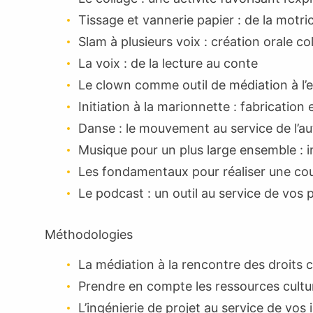
Tissage et vannerie papier : de la motrici
Slam à plusieurs voix : création orale col
La voix : de la lecture au conte
Le clown comme outil de médiation à l’
Initiation à la marionnette : fabrication e
Danse : le mouvement au service de l’a
Musique pour un plus large ensemble : in
Les fondamentaux pour réaliser une co
Le podcast : un outil au service de vos 
Méthodologies
La médiation à la rencontre des droits c
Prendre en compte les ressources cultu
L’ingénierie de projet au service de vos 