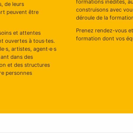
formations inédites, a
, de leurs
construisons avec vous 
art peuvent être
déroule de la formatio
Prenez rendez-vous et
oins et attentes
formation dont vos équ
t ouvertes à tous·tes.
e·s, artistes, agent·e·s
enant dans des
ion et des structures
tre personnes