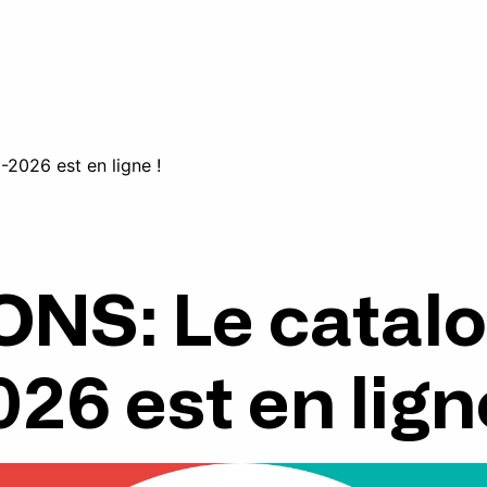
2026 est en ligne !
NS: Le catalo
26 est en lign