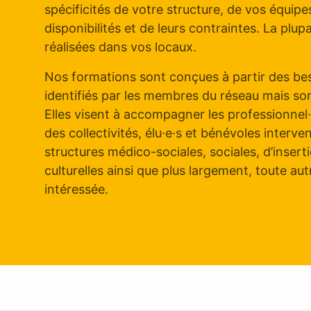
spécificités de votre structure, de vos équipes
disponibilités et de leurs contraintes. La plup
réalisées dans vos locaux.
Nos formations sont conçues à partir des bes
identifiés par les membres du réseau mais son
Elles visent à accompagner les professionnel·l
des collectivités, élu·e·s et bénévoles interv
structures médico-sociales, sociales, d’insert
culturelles ainsi que plus largement, toute au
intéressée.