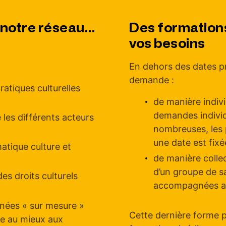
 notre réseau…
Des formation
vos besoins
En dehors des dates pr
demande :
tiques culturelles
de manière indivi
demandes individ
 les différents acteurs
nombreuses, les 
une date est fixé
atique culture et
de manière collec
d’un groupe de s
s droits culturels
accompagnées au 
nées « sur mesure »
Cette dernière forme p
re au mieux aux