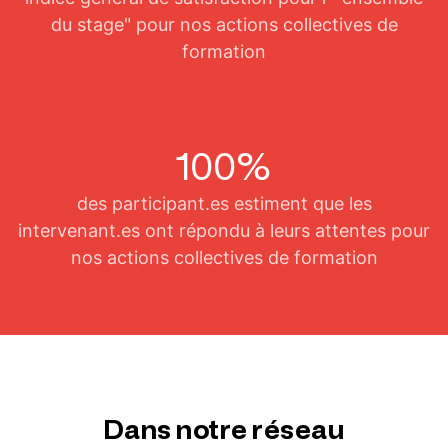
du stage" pour nos actions collectives de
formation
100%
des participant.es estiment que les
intervenant.es ont répondu à leurs attentes pour
nos actions collectives de formation
Dans notre réseau