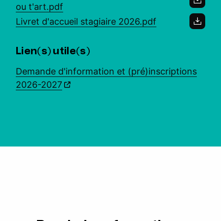
ou t'art.pdf
Livret d'accueil stagiaire 2026.pdf
Lien(s) utile(s)
Demande d'information et (pré)inscriptions
2026-2027