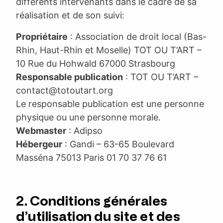
différents intervenants dans le cadre de sa
réalisation et de son suivi:
Propriétaire
: Association de droit local (Bas-
Rhin, Haut-Rhin et Moselle) TOT OU T’ART –
10 Rue du Hohwald 67000 Strasbourg
Responsable publication
: TOT OU T’ART –
contact@totoutart.org
Le responsable publication est une personne
physique ou une personne morale.
Webmaster
: Adipso
Hébergeur
: Gandi – 63-65 Boulevard
Masséna 75013 Paris 01 70 37 76 61
2. Conditions générales
d’utilisation du site et des