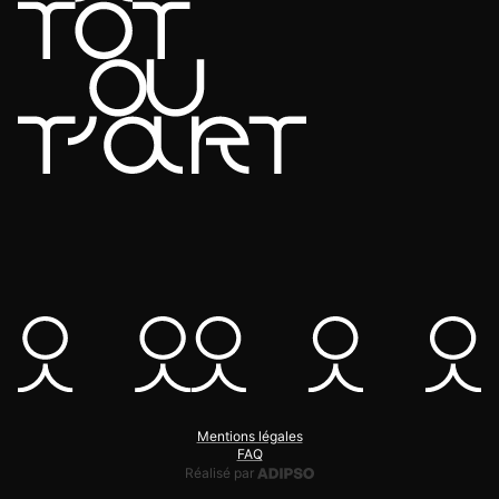
Mentions légales
FAQ
Adipso, agence web et mobile
Réalisé par