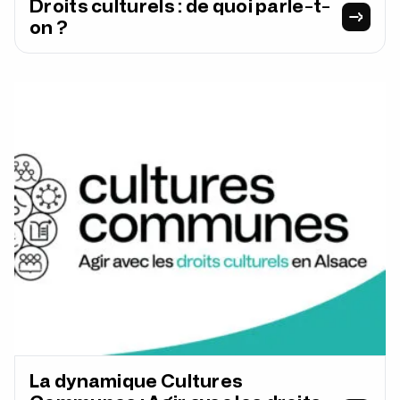
Droits culturels : de quoi parle-t-
on ?
La dynamique Cultures