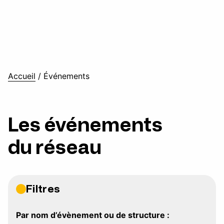
Accueil
/
Événements
Les événements
du réseau
Filtres
Par nom d’évènement ou de structure :