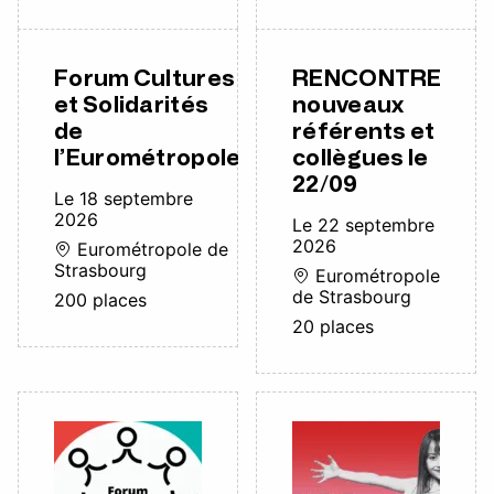
Forum Cultures
RENCONTRE
et Solidarités
nouveaux
de
référents et
l’Eurométropole
collègues le
22/09
Le 18 septembre
2026
Le 22 septembre
2026
Eurométropole de
Strasbourg
Eurométropole
de Strasbourg
200 places
20 places