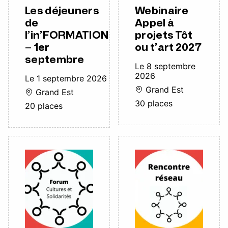
Les déjeuners
Webinaire
de
Appel à
l’in’FORMATION
projets Tôt
– 1er
ou t’art 2027
septembre
Le 8 septembre
2026
Le 1 septembre 2026
Grand Est
Grand Est
30 places
20 places