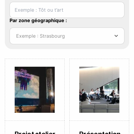
Par zone géographique :
Exemple : Strasbourg