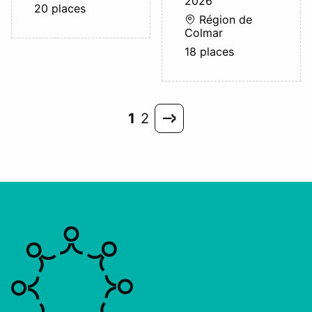
2026
20 places
Région de
Colmar
18 places
1
2