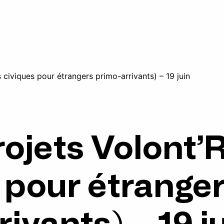
 civiques pour étrangers primo-arrivants) – 19 juin
rojets Volont’R
 pour étrange
rivants) – 19 j