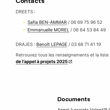
Contacts
DREETS :
Safia BEN-AMMAR
/ 06 69 75 96 52
Emmanuelle MOREL
/ 06 64 53 84 49
DRAJES :
Benoît LEPAGE
/ 03 68 71 41 19
Retrouvez tous les renseignements et la list
de l’appel à projets 2025
.
Documents
Appel à projets Volont'R