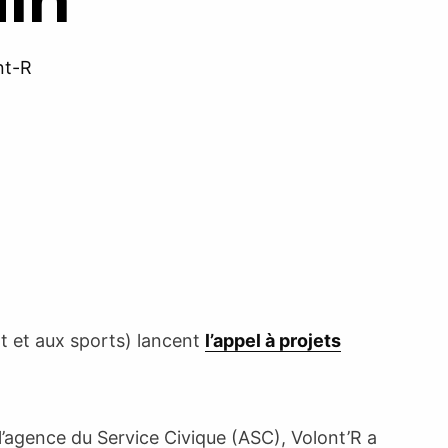
nt-R
t et aux sports) lancent
l’appel à projets
et l’agence du Service Civique (ASC), Volont’R a