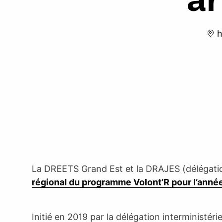
h
La DREETS Grand Est et la DRAJES (délégatio
régional du programme Volont’R pour l’anné
Initié en 2019 par la délégation interministérie