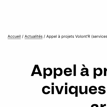
Accueil
/
Actualités
/
Appel à projets Volont’R (services
Appel à p
civiques
ar