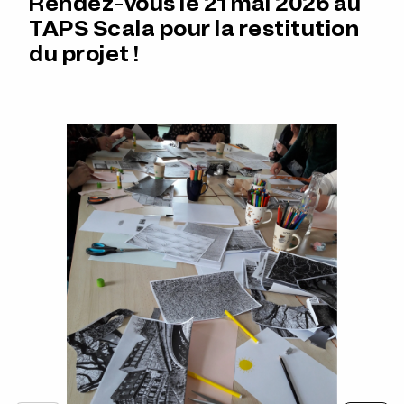
Rendez-vous le 21 mai 2026
au
TAPS Scala
pour la
restitution
du projet
!