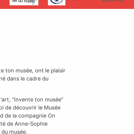
te ton musée, ont le plaisir
iné dans le cadre du
t’art, “Invente ton musée”
i de découvrir le Musée
d de la compagnie On
cité de Anne-Sophie
s du musée.