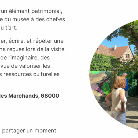
 un élément patrimonial,
ée du musée à des chef·es
 t’art.
r, écrire, et répéter une
ns reçues lors de la visite
de l’imaginaire, des
vue de valoriser les
s ressources culturelles
 des Marchands, 68000
s à partager un moment