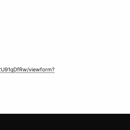
2U91qDfRw/viewform?