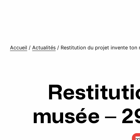
Accueil
/
Actualités
/
Restitution du projet invente to
Restituti
musée – 2