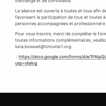
d’échange et de convivialité.
La séance est ouverte à toutes et tous afin d
favorisant la participation de tous et toutes à l
personnes accompagnées et professionnel·e 
Pour vous inscrire, merci de compléter le form
toutes informations complémentaires, veuille
luna.bossuet@totoutart.org
.
:
https://docs.google.com/forms/d/e/1F
usp=dialog