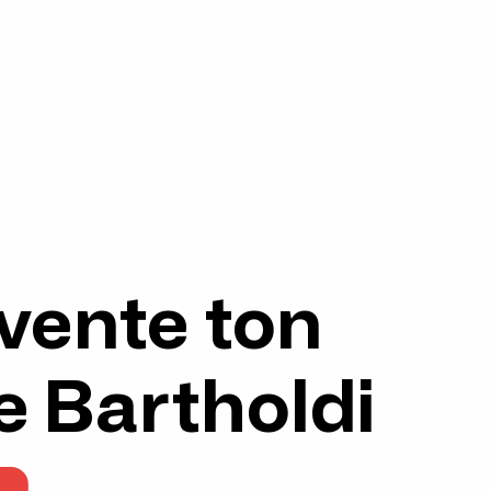
nvente ton
 Bartholdi