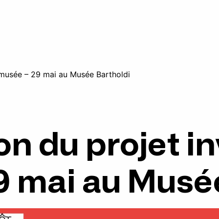
n musée – 29 mai au Musée Bartholdi
on du projet i
9 mai au Musée