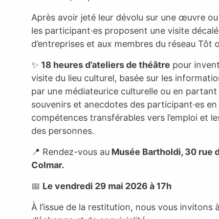
Après avoir jeté leur dévolu sur une œuvre ou
les participant·es proposent une visite décal
d’entreprises et aux membres du réseau Tôt ou
✨
18 heures d’ateliers de théâtre
pour invente
visite du lieu culturel, basée sur les informatio
par une médiateurice culturelle ou en partant 
souvenirs et anecdotes des participant·es en 
compétences transférables vers l’emploi et le
des personnes.
📍 Rendez-vous au
Musée Bartholdi, 30 rue
Colmar.
📅
Le vendredi 29 mai 2026 à 17h
À l’issue de la restitution, nous vous inviton