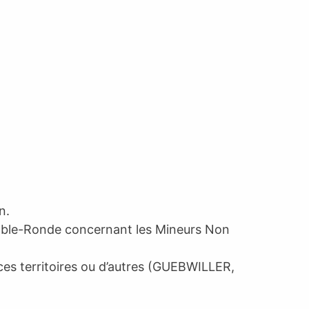
n.
Table-Ronde concernant les Mineurs Non
ces territoires ou d’autres (GUEBWILLER,