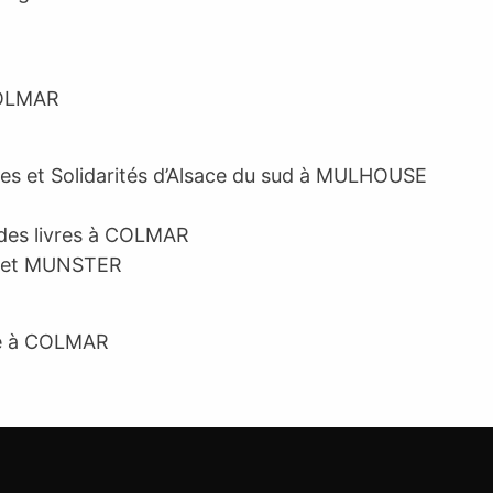
COLMAR
res et Solidarités d’Alsace du sud à MULHOUSE
des livres à COLMAR
R et MUNSTER
ée à COLMAR