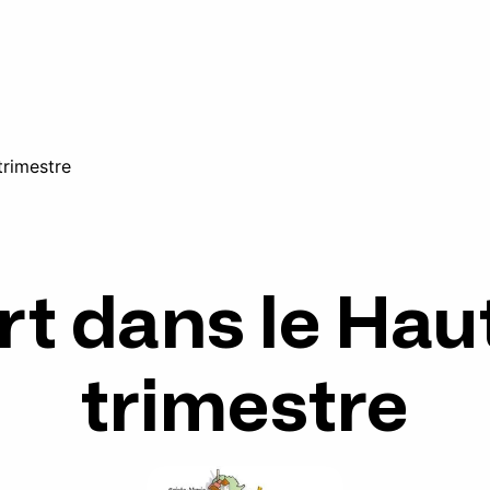
trimestre
art dans le Ha
trimestre