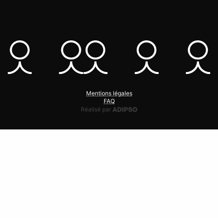
Mentions légales
FAQ
Adipso, agence web et mobile
Réalisé par