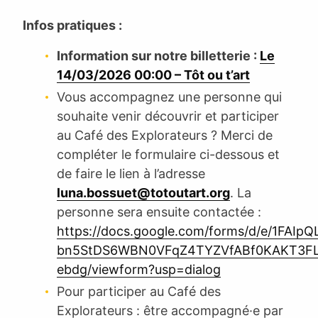
Infos pratiques :
Information sur notre billetterie :
Le
14/03/2026 00:00 – Tôt ou t’art
Vous accompagnez une personne qui
souhaite venir découvrir et participer
au Café des Explorateurs ? Merci de
compléter le formulaire ci-dessous et
de faire le lien à l’adresse
luna.bossuet@totoutart.org
. La
personne sera ensuite contactée :
https://docs.google.com/forms/d/e/1FAIpQ
bn5StDS6WBN0VFqZ4TYZVfABf0KAKT3FL
ebdg/viewform?usp=dialog
Pour participer au Café des
Explorateurs : être accompagné·e par