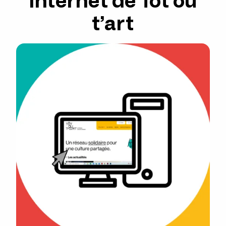
Internet de Tôt ou
t’art