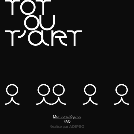
Mentions légales
FAQ
Adipso, agence web et mobile
Réalisé par