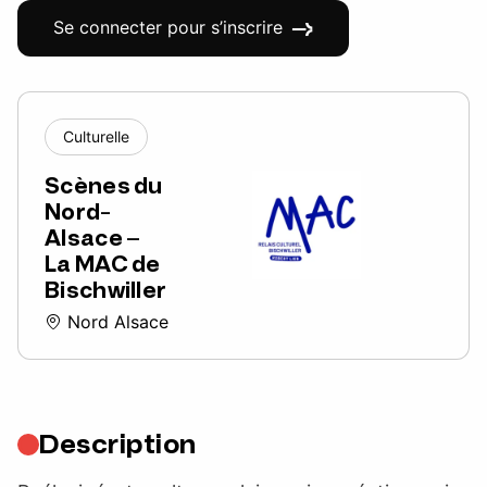
Se connecter pour s’inscrire
Culturelle
Scènes du
Nord-
Alsace –
La MAC de
Bischwiller
Nord Alsace
Description