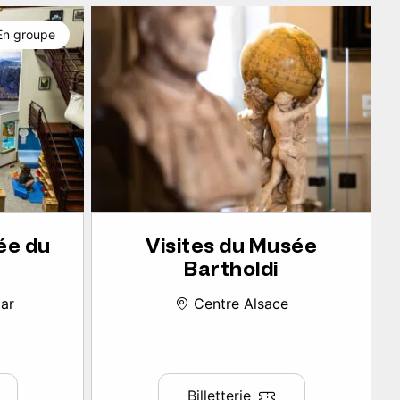
En groupe
ée du
Visites du Musée
Bartholdi
ar
Centre Alsace
Billetterie