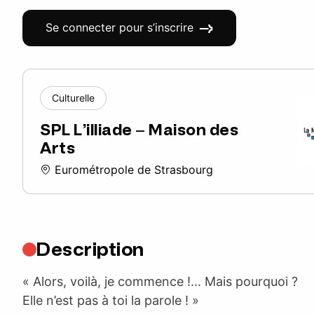
Se connecter pour s’inscrire
Culturelle
SPL L’illiade – Maison des
Arts
Eurométropole de Strasbourg
Description
« Alors, voilà, je commence !... Mais pourquoi ?
Elle n’est pas à toi la parole ! »