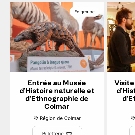
En groupe
Entrée au Musée
Visit
d’Histoire naturelle et
d’His
d’Ethnographie de
d’E
Colmar
Région de Colmar
Billetterie