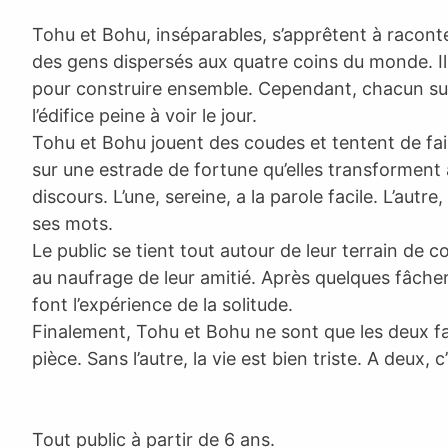
Tohu et Bohu, inséparables, s’apprêtent à raconter
des gens dispersés aux quatre coins du monde. I
pour construire ensemble. Cependant, chacun sui
l’édifice peine à voir le jour.
Tohu et Bohu jouent des coudes et tentent de fai
sur une estrade de fortune qu’elles transforment 
discours. L’une, sereine, a la parole facile. L’autre
ses mots.
Le public se tient tout autour de leur terrain de c
au naufrage de leur amitié. Après quelques fâcheri
font l’expérience de la solitude.
Finalement, Tohu et Bohu ne sont que les deux 
pièce. Sans l’autre, la vie est bien triste. A deux, c
Tout public à partir de 6 ans.