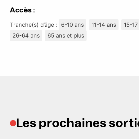
Accès :
Tranche(s) d’âge :
6-10 ans
11-14 ans
15-17
26-64 ans
65 ans et plus
Les prochaines sorti