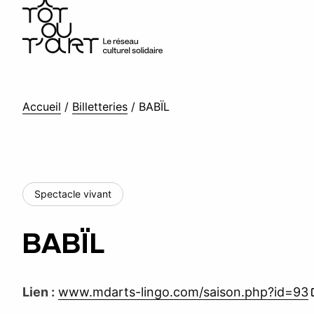
Accueil
/
Billetteries
/
BABÏL
Spectacle vivant
BABÏL
Lien :
www.mdarts-lingo.com/saison.php?id=93