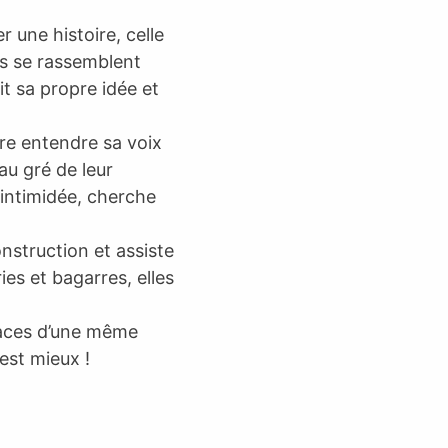
 une histoire, celle
ls se rassemblent
t sa propre idée et
re entendre sa voix
au gré de leur
, intimidée, cherche
onstruction et assiste
es et bagarres, elles
faces d’une même
’est mieux !