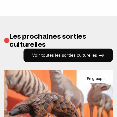
Les prochaines sorties
culturelles
Voir toutes les sorties culturelles
En groupe