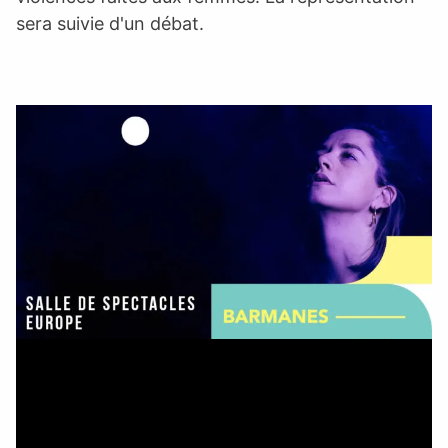
sera suivie d'un débat.