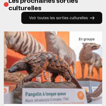
Les prochaines sorties
culturelles
Voir toutes les sorties culturelles
En groupe