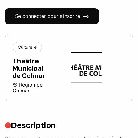
Se connecter pour s’inscrire
Culturelle
Théâtre
Municipal
de Colmar
Région de
Colmar
Description