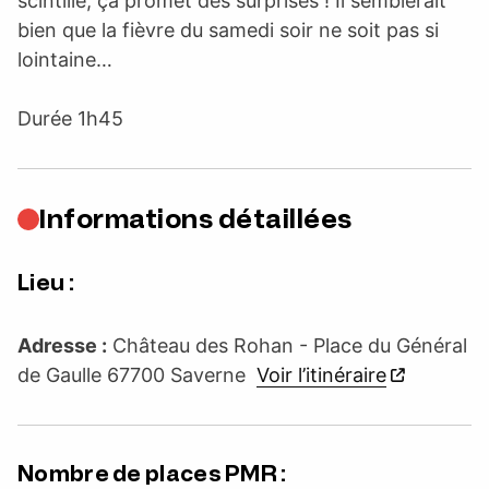
scintille, ça promet des surprises ! Il semblerait
bien que la fièvre du samedi soir ne soit pas si
lointaine…
Durée 1h45
Informations détaillées
Lieu :
Adresse :
Château des Rohan - Place du Général
de Gaulle 67700 Saverne
Voir l’itinéraire
Nombre de places PMR :