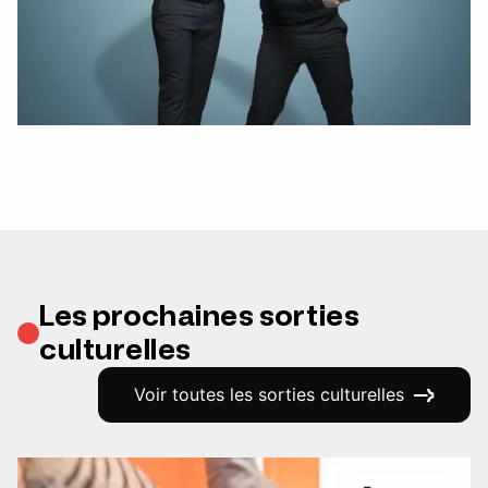
Les prochaines sorties
culturelles
Voir toutes les sorties culturelles