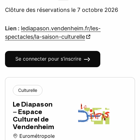
Clôture des réservations le 7 octobre 2026
Lien :
lediapason.vendenheim.fr/les-
spectacles/la-saison-culturelle
Se connecter pour s’inscrire
Culturelle
Le Diapason
– Espace
Culturel de
Vendenheim
Eurométropole