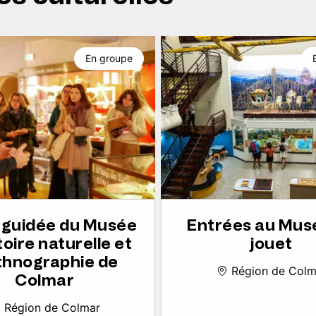
En groupe
e guidée du Musée
Entrées au Mus
toire naturelle et
jouet
thnographie de
Région de Colm
Colmar
Région de Colmar