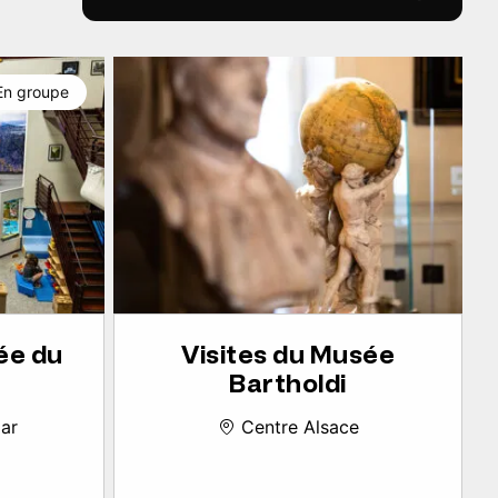
En groupe
ée du
Visites du Musée
Bartholdi
ar
Centre Alsace