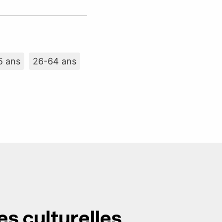
5 ans
26-64 ans
es culturelles