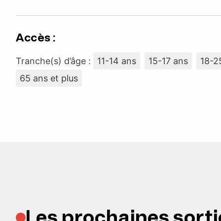
Accès :
Tranche(s) d’âge :
11-14 ans
15-17 ans
18-2
65 ans et plus
Les prochaines sorti