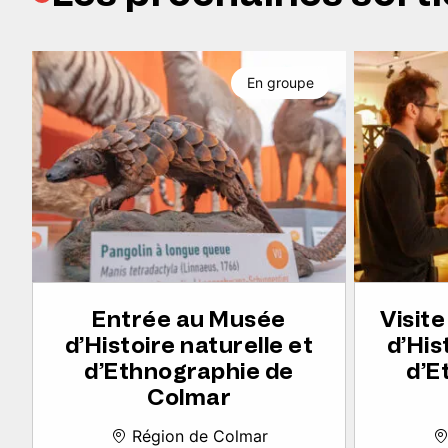
En groupe
Entrée au Musée
Visit
d’Histoire naturelle et
d’His
d’Ethnographie de
d’E
Colmar
Région de Colmar