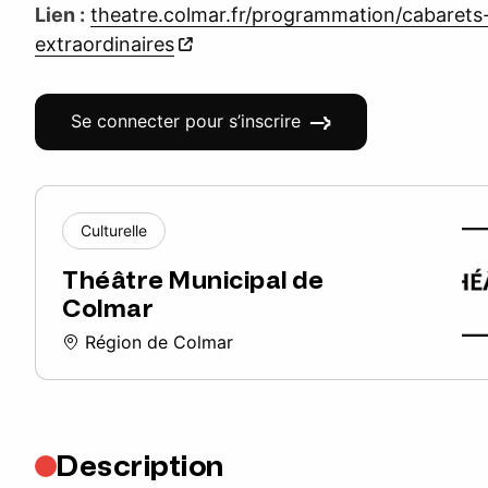
Lien :
theatre.colmar.fr/programmation/cabarets
extraordinaires
Se connecter pour s’inscrire
Culturelle
Théâtre Municipal de
Colmar
Région de Colmar
Description