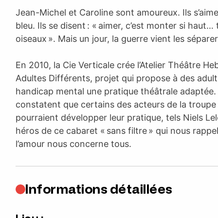
Jean-Michel et Caroline sont amoureux. Ils s’ai
bleu. Ils se disent : « aimer, c’est monter si haut…
oiseaux ». Mais un jour, la guerre vient les sépare
En 2010, la Cie Verticale crée l’Atelier Théâtre 
Adultes Différents, projet qui propose à des adult
handicap mental une pratique théâtrale adaptée. 
constatent que certains des acteurs de la troupe
pourraient développer leur pratique, tels Niels Le
héros de ce cabaret « sans filtre » qui nous rappel
l’amour nous concerne tous.
Informations détaillées