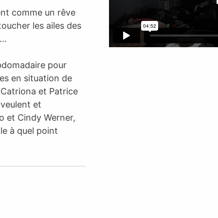
ment comme un rêve
 toucher les ailes des
r…
Hebdomadaire pour
es en situation de
Catriona et Patrice
 veulent et
lo et Cindy Werner,
le à quel point