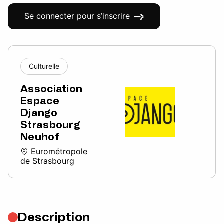
Se connecter pour s’inscrire
Culturelle
Association
Espace
Django
Strasbourg
Neuhof
Eurométropole
de Strasbourg
Description