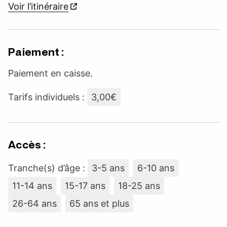
Voir l’itinéraire
Paiement :
Paiement en caisse.
Tarifs individuels :
3,00€
Accès :
Tranche(s) d’âge :
3-5 ans
6-10 ans
11-14 ans
15-17 ans
18-25 ans
26-64 ans
65 ans et plus