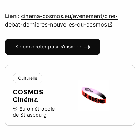
Lien :
cinema-cosmos.eu/evenement/cine-
debat-dernieres-nouvelles-du-cosmos
Se connecter pour s’inscrire
Culturelle
COSMOS
Cinéma
Eurométropole
de Strasbourg