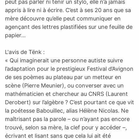
peut pas parler ni tenir un stylo, elle n’a jamais
appris à lire ni à écrire. C’est à ses 20 ans que sa
mère découvre qu’elle peut communiquer en
agençant des lettres plastifiées sur une feuille de
papier…
L'avis de Tënk :
« Qui imaginerait une personne autiste suivre
l’adaptation pour le prestigieux Festival d’Avignon
de ses poèmes au plateau par un metteur en
scène (Pierre Meunier), ou converser avec un
mathématicien et chercheur au CNRS (Laurent
Derobert) sur l’algèbre ? C’est pourtant ce que vit
la poétesse Babouillec, alias Hélène Nicolas. Ne
maîtrisant pas la parole – ou n’ayant pas encore
trouvé, selon sa mère, la clef pour y accéder –,
écrivant et lisant sans que cela lui ait été