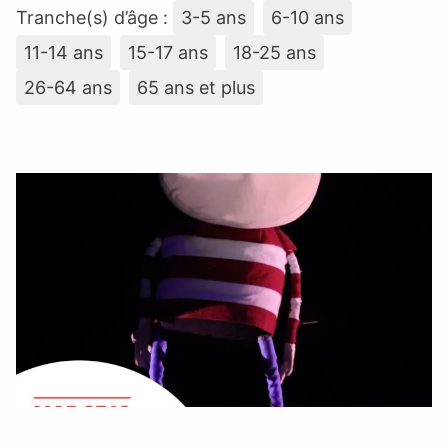
Tranche(s) d’âge :
3-5 ans
6-10 ans
11-14 ans
15-17 ans
18-25 ans
26-64 ans
65 ans et plus