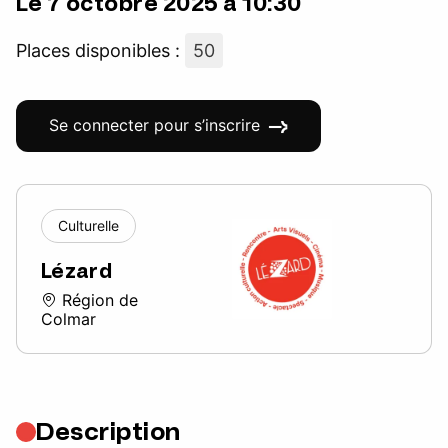
Le 7 octobre 2025 à 10:30
Places disponibles :
50
Se connecter pour s’inscrire
Culturelle
Lézard
Région de
Colmar
Description