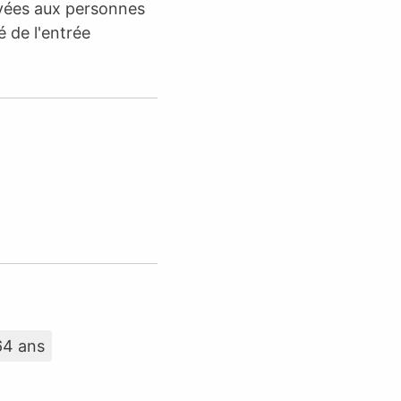
rvées aux personnes
é de l'entrée
64 ans