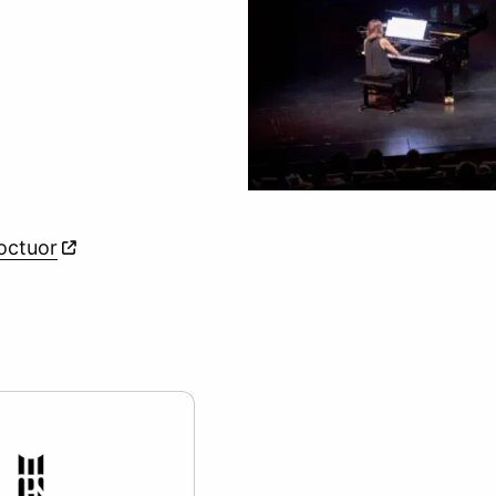
octuor