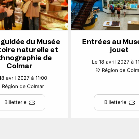
e guidée du Musée
Entrées au Mus
toire naturelle et
jouet
thnographie de
Le 18 avril 2027 à 1
Colmar
Région de Colm
18 avril 2027 à 11:00
Région de Colmar
Billetterie
Billetterie