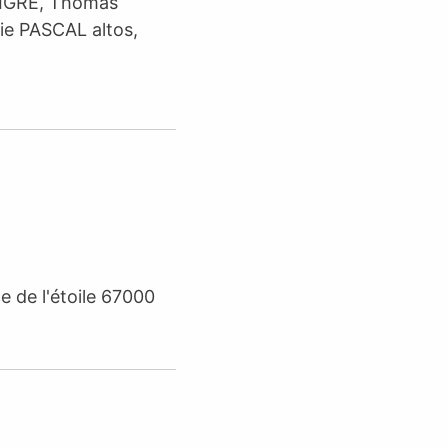
BIGRE, Thomas
e PASCAL altos,
e de l'étoile 67000