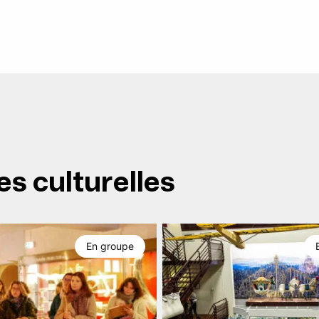
es culturelles
En groupe