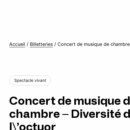
Accueil
/
Billetteries
/
Concert de musique de chambre –
Spectacle vivant
Concert de musique 
chambre – Diversité 
l\’octuor