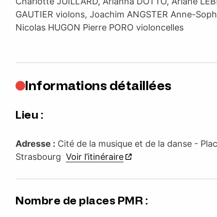
Charlotte JUILLARD, Arianna DOTTO, Ariane LE
GAUTIER violons, Joachim ANGSTER Anne-Sophi
Nicolas HUGON Pierre PORO violoncelles
Informations détaillées
Lieu :
Adresse :
Cité de la musique et de la danse - Plac
Strasbourg
Voir l’itinéraire
Nombre de places PMR :