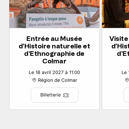
Entrée au Musée
Visit
d’Histoire naturelle et
d’His
d’Ethnographie de
d’E
Colmar
Le 18 avril 2027 à 11:00
Le 
Région de Colmar
Billetterie