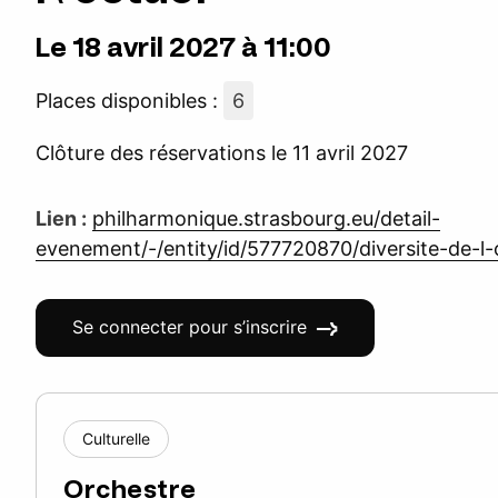
Le 18 avril 2027 à 11:00
Places disponibles :
6
Clôture des réservations le 11 avril 2027
Lien :
philharmonique.strasbourg.eu/detail-
evenement/-/entity/id/577720870/diversite-de-l-
Se connecter pour s’inscrire
Culturelle
Orchestre