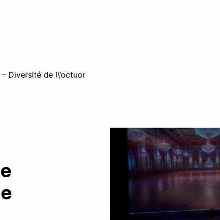
 Diversité de l\’octuor
de
de