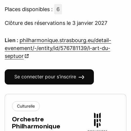
Places disponibles :
6
Clôture des réservations le 3 janvier 2027
Lien :
philharmonique.strasbourg.eu/detail-
evenement/-/entity/id/576781139/l-art-du-
septuor
Se connecter pour s’inscrire
Culturelle
Orchestre
Philharmonique