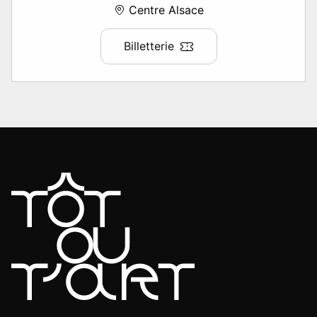
Centre Alsace
Billetterie