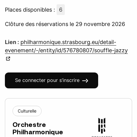
Places disponibles :
6
Clôture des réservations le 29 novembre 2026
Lien :
philharmonique.strasbourg.eu/detail-
evenement/-/entity/id/576780807/souffle-jazzy
Se connecter pour s’inscrire
Culturelle
Orchestre
Philharmonique