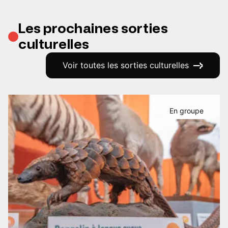
Les prochaines sorties
culturelles
Voir toutes les sorties culturelles
En groupe