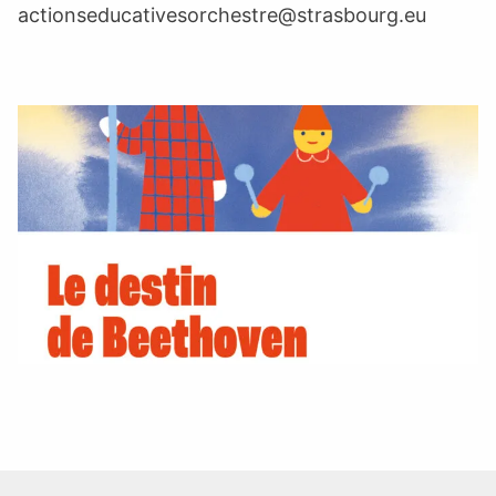
actionseducativesorchestre@strasbourg.eu