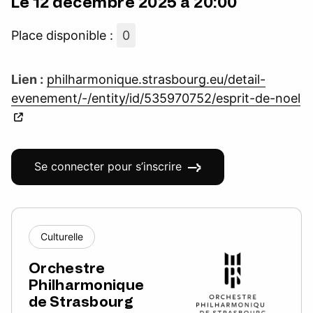
Le 12 décembre 2025 à 20:00
Place disponible :
0
Lien :
philharmonique.strasbourg.eu/detail-
evenement/-/entity/id/535970752/esprit-de-noel
Se connecter pour s’inscrire
Culturelle
Orchestre
Philharmonique
de Strasbourg