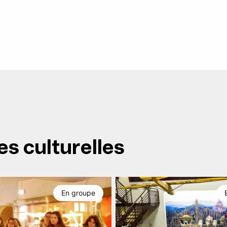
es culturelles
En groupe