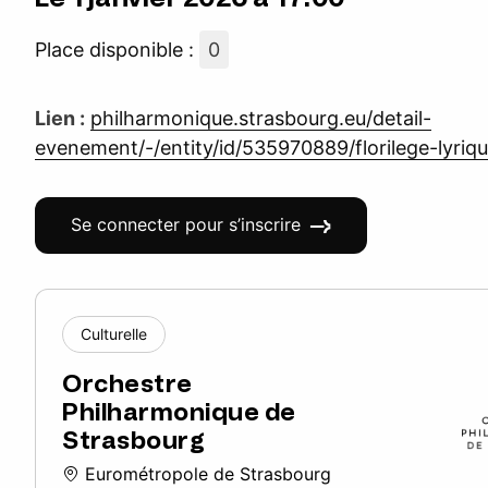
Place disponible :
0
Lien :
philharmonique.strasbourg.eu/detail-
evenement/-/entity/id/535970889/florilege-lyriq
Se connecter pour s’inscrire
Culturelle
Orchestre
Philharmonique de
Strasbourg
Eurométropole de Strasbourg