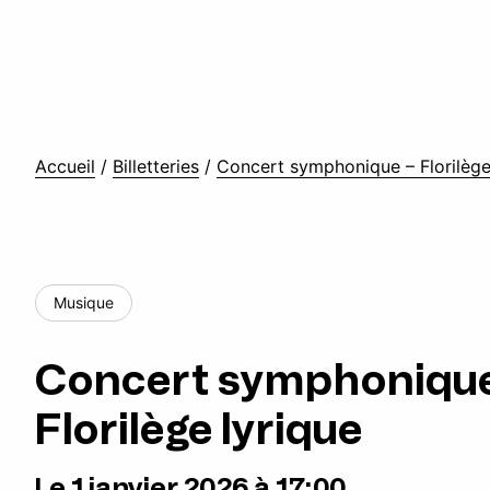
Accueil
/
Billetteries
/
Concert symphonique – Florilège
Musique
Concert symphonique
Florilège lyrique
Le 1 janvier 2026 à 17:00