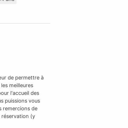
œur de permettre à
les meilleures
pour l'accueil des
us puissions vous
us remercions de
 réservation (y