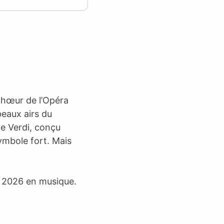
Chœur de l’Opéra
beaux airs du
e Verdi, conçu
ymbole fort. Mais
e 2026 en musique.