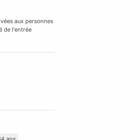
ervées aux personnes
é de l'entrée
64 ans