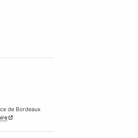
lace de Bordeaux
aire