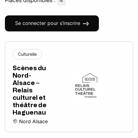
Places disponibles :
4
Se connecter pour s’inscrire
Culturelle
Scènes du
Nord-
Alsace –
Relais
culturel et
théâtre de
Haguenau
Nord Alsace