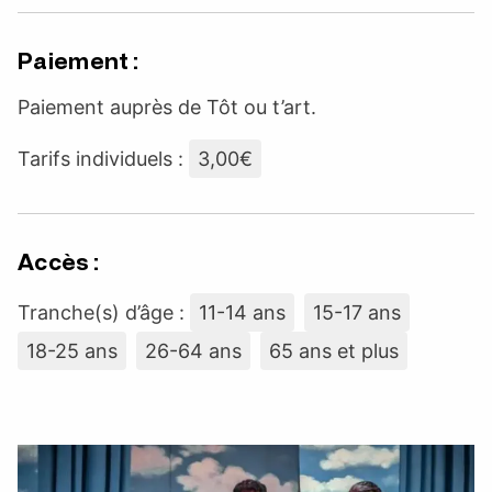
Paiement :
Paiement auprès de Tôt ou t’art.
Tarifs individuels :
3,00€
Accès :
Tranche(s) d’âge :
11-14 ans
15-17 ans
18-25 ans
26-64 ans
65 ans et plus