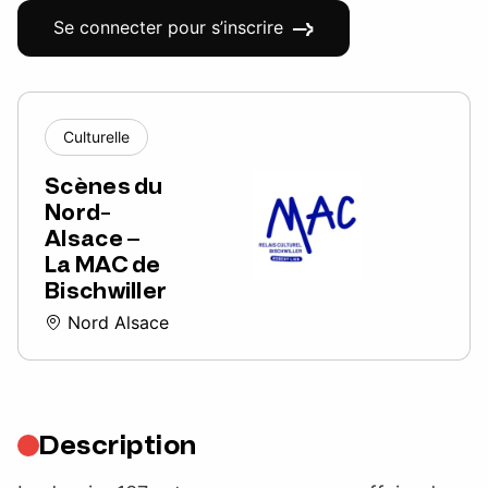
Se connecter pour s’inscrire
Culturelle
Scènes du
Nord-
Alsace –
La MAC de
Bischwiller
Nord Alsace
Description