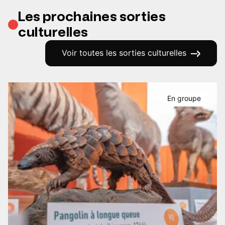
Les prochaines sorties
culturelles
Voir toutes les sorties culturelles
En groupe