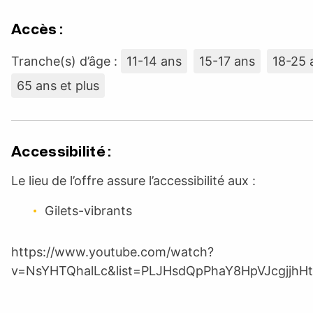
Accès :
Tranche(s) d’âge :
11-14 ans
15-17 ans
18-25 
65 ans et plus
Accessibilité :
Le lieu de l’offre assure l’accessibilité aux :
Gilets-vibrants
https://www.youtube.com/watch?
v=NsYHTQhalLc&list=PLJHsdQpPhaY8HpVJcgjjhH