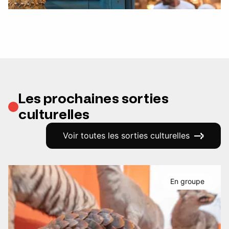
Les prochaines sorties
culturelles
Voir toutes les sorties culturelles
En groupe