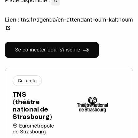
Place disponible :
0
Lien :
tns.fr/agenda/en-attendant-oum-kalthoum
Se connecter pour s’inscrire
Culturelle
TNS
(théâtre
national de
Strasbourg)
Eurométropole
de Strasbourg