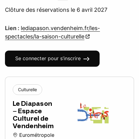
Clôture des réservations le 6 avril 2027
Lien :
lediapason.vendenheim.fr/les-
spectacles/la-saison-culturelle
Se connecter pour s’inscrire
Culturelle
Le Diapason
– Espace
Culturel de
Vendenheim
Eurométropole