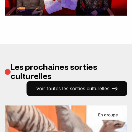
Les prochaines sorties
culturelles
Voir toutes les sorties culturelles
En groupe