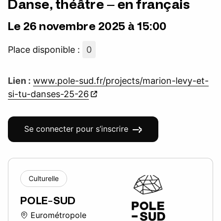
Danse, théâtre – en français
Le 26 novembre 2025 à 15:00
Place disponible :
0
Lien :
www.pole-sud.fr/projects/marion-levy-et-
si-tu-danses-25-26
Se connecter pour s’inscrire
Culturelle
POLE-SUD
Eurométropole