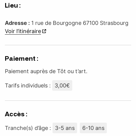
Lieu :
Adresse :
1 rue de Bourgogne 67100 Strasbourg
Voir l’itinéraire
Paiement :
Paiement auprès de Tôt ou t’art.
Tarifs individuels :
3,00€
Accès :
Tranche(s) d’âge :
3-5 ans
6-10 ans