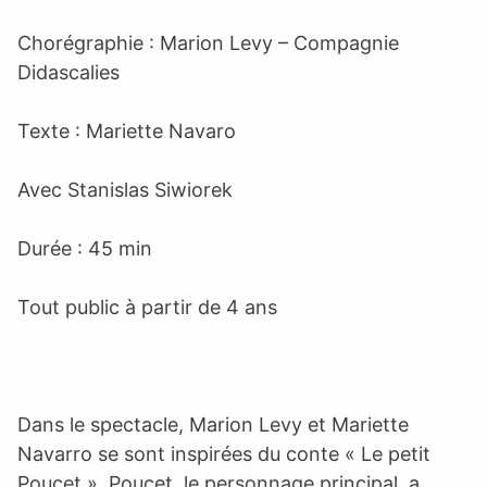
Chorégraphie : Marion Levy – Compagnie
Didascalies
Texte : Mariette Navaro
Avec Stanislas Siwiorek
Durée : 45 min
Tout public à partir de 4 ans
Dans le spectacle, Marion Levy et Mariette
Navarro se sont inspirées du conte « Le petit
Poucet ». Poucet, le personnage principal, a