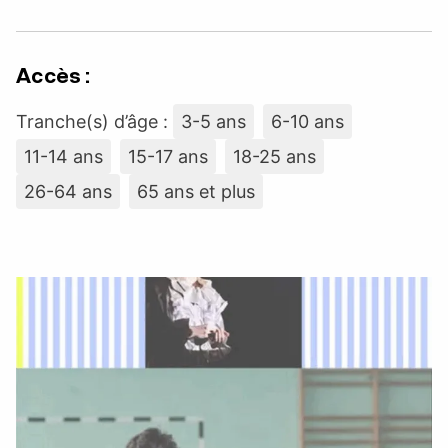
Accès :
Tranche(s) d’âge :
3-5 ans
6-10 ans
11-14 ans
15-17 ans
18-25 ans
26-64 ans
65 ans et plus