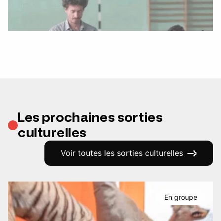
Les prochaines sorties
culturelles
Voir toutes les sorties culturelles
En groupe