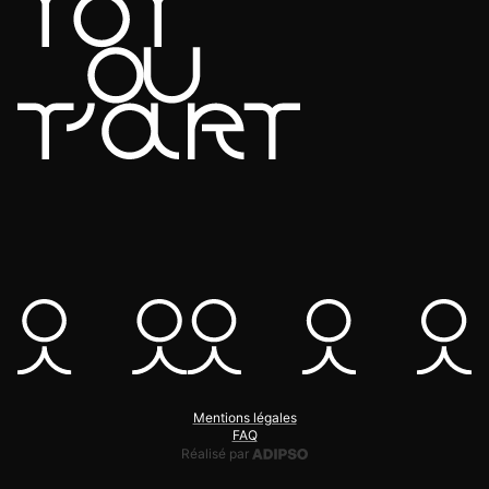
Mentions légales
FAQ
Adipso, agence web et mobile
Réalisé par