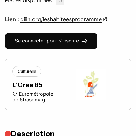
Places disponibles :
5
Lien :
diiin.org/leshabiteesprogramme
Se connecter pour s’inscrire
Culturelle
L’Orée 85
Eurométropole
de Strasbourg
Description